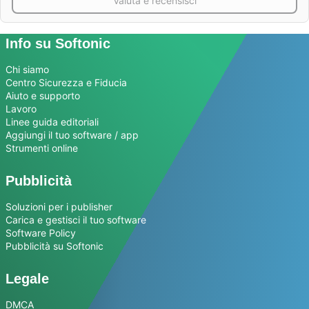
Valuta e recensisci
Info su Softonic
Chi siamo
Centro Sicurezza e Fiducia
Aiuto e supporto
Lavoro
Linee guida editoriali
Aggiungi il tuo software / app
Strumenti online
Pubblicità
Soluzioni per i publisher
Carica e gestisci il tuo software
Software Policy
Pubblicità su Softonic
Legale
DMCA