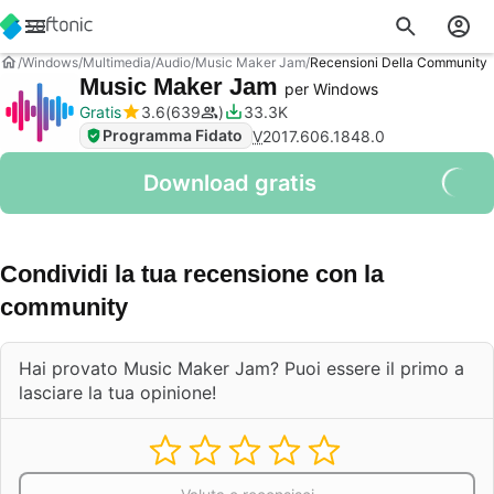
Windows
Multimedia
Audio
Music Maker Jam
Recensioni Della Community
Music Maker Jam
per Windows
Gratis
3.6
639
33.3K
Programma Fidato
V
2017.606.1848.0
Download gratis
Condividi la tua recensione con la
community
Hai provato Music Maker Jam? Puoi essere il primo a
lasciare la tua opinione!